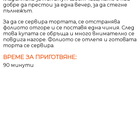
добре да престои за една вечер, за да стегне
пълнежът.
За да се сервира тортата, се отстранява
фолиото отгоре и се поставя една чиния. След
това купата се обръща и много внимателно се
повдига нагоре. Фолиото се отлепя и готовата
торта се сервира.
ВРЕМЕ ЗА ПРИГОТВЯНЕ:
90 минути