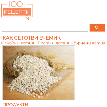
search
КАК СЕ ГОТВИ ЕЧЕМИК
Основни ястия
›
Постни ястия
›
Зърнени ястия
ПРОДУКТИ: