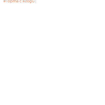
#Торта с ягоди