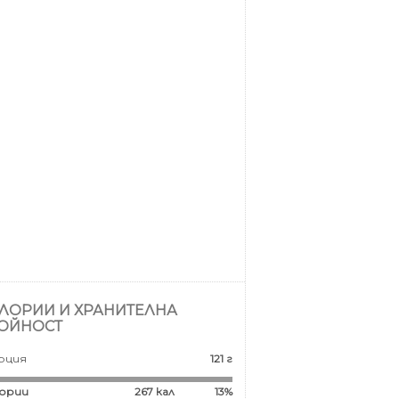
ЛОРИИ И ХРАНИТЕЛНА
ОЙНОСТ
рция
121 г
ории
267
кал
13%