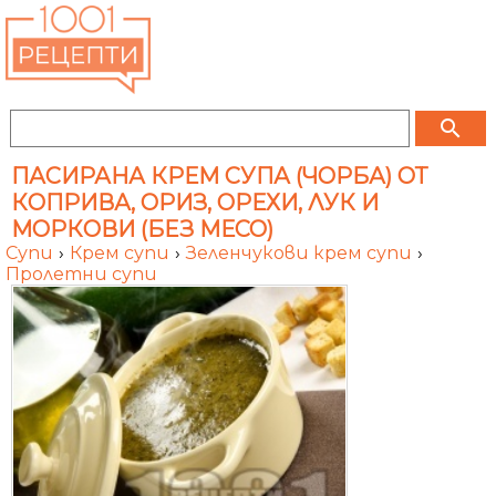
search
ПАСИРАНА КРЕМ СУПА (ЧОРБА) ОТ
КОПРИВА, ОРИЗ, ОРЕХИ, ЛУК И
МОРКОВИ (БЕЗ МЕСО)
Супи
›
Крем супи
›
Зеленчукови крем супи
›
Пролетни супи