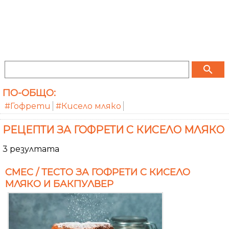
search
ПО-ОБЩО:
#Гофрети
#Кисело мляко
РЕЦЕПТИ ЗА ГОФРЕТИ С КИСЕЛО МЛЯКО
3 резултата
СМЕС / ТЕСТО ЗА ГОФРЕТИ С КИСЕЛО
МЛЯКО И БАКПУЛВЕР