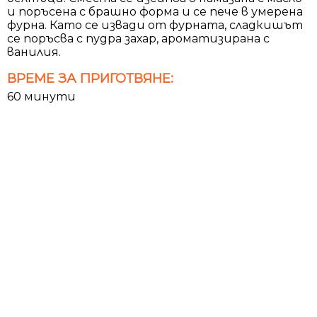
и поръсена с брашно форма и се пече в умерена
фурна. Като се извади от фурната, сладкишът
се поръсва с пудра захар, ароматизирана с
ванилия.
ВРЕМЕ ЗА ПРИГОТВЯНЕ:
60 минути