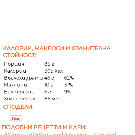
КАЛОРИИ, МАКРОСИ И ХРАНИТЕЛНА
СТОЙНОСТ:
Порция
85 г
Калории
305 кал
Въглехидрати
46 г
62%
Мазнини
10 г
31%
Белтъчини
6 г
9%
Холестерол
86 мг
СПОДЕЛИ:
ПОДОБНИ РЕЦЕПТИ И ИДЕИ: