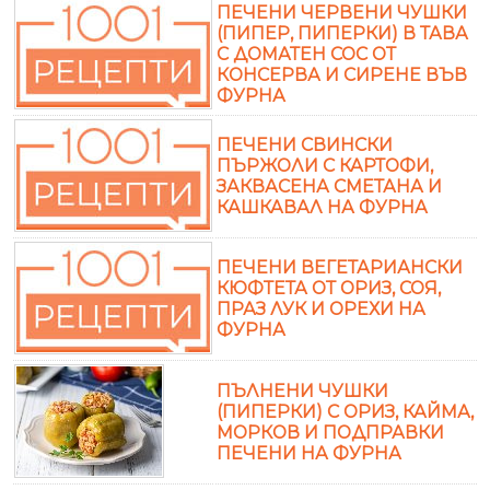
ПЕЧЕНИ ЧЕРВЕНИ ЧУШКИ
(ПИПЕР, ПИПЕРКИ) В ТАВА
С ДОМАТЕН СОС ОТ
КОНСЕРВА И СИРЕНЕ ВЪВ
ФУРНА
ПЕЧЕНИ СВИНСКИ
ПЪРЖОЛИ С КАРТОФИ,
ЗАКВАСЕНА СМЕТАНА И
КАШКАВАЛ НА ФУРНА
ПЕЧЕНИ ВЕГЕТАРИАНСКИ
КЮФТЕТА ОТ ОРИЗ, СОЯ,
ПРАЗ ЛУК И ОРЕХИ НА
ФУРНА
ПЪЛНЕНИ ЧУШКИ
(ПИПЕРКИ) С ОРИЗ, КАЙМА,
МОРКОВ И ПОДПРАВКИ
ПЕЧЕНИ НА ФУРНА