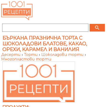
search
БЪРКАНА ПРАЗНИЧНА ТОРТА С
ШОКОЛАДОВИ БЛАТОВЕ, КАКАО,
ОРЕХИ, КАРАМЕЛ И ВАНИЛИЯ
Десерти
›
Торти
›
Шоколадови торти
›
Многопластови торти
ПРОДУКТИ: