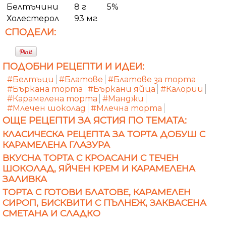
Белтъчини
8 г
5%
Холестерол
93 мг
СПОДЕЛИ:
ПОДОБНИ РЕЦЕПТИ И ИДЕИ:
#Белтъци
#Блатове
#Блатове за торта
#Бъркана торта
#Бъркани яйца
#Калории
#Карамелена торта
#Манджи
#Млечен шоколад
#Млечна торта
ОЩЕ РЕЦЕПТИ ЗА ЯСТИЯ ПО ТЕМАТА:
КЛАСИЧЕСКА РЕЦЕПТА ЗА ТОРТА ДОБУШ С
КАРАМЕЛЕНА ГЛАЗУРА
ВКУСНА ТОРТА С КРОАСАНИ С ТЕЧЕН
ШОКОЛАД, ЯЙЧЕН КРЕМ И КАРАМЕЛЕНА
ЗАЛИВКА
ТОРТА С ГОТОВИ БЛАТОВЕ, КАРАМЕЛЕН
СИРОП, БИСКВИТИ С ПЪЛНЕЖ, ЗАКВАСЕНА
СМЕТАНА И СЛАДКО