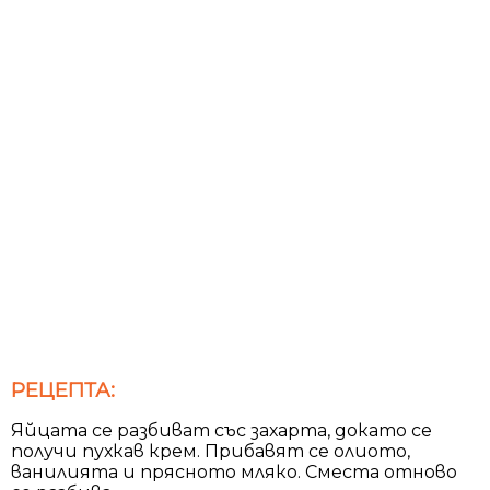
РЕЦЕПТА:
Яйцата се разбиват със захарта, докато се
получи пухкав крем. Прибавят се олиото,
ванилията и прясното мляко. Сместа отново