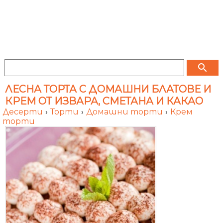
search
ЛЕСНА ТОРТА С ДОМАШНИ БЛАТОВЕ И
КРЕМ ОТ ИЗВАРА, СМЕТАНА И КАКАО
Десерти
›
Торти
›
Домашни торти
›
Крем
торти