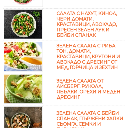
САЛАТА С НАХУТ, КИНОА,
ЧЕРИ ДОМАТИ,
КРАСТАВИЦИ, АВОКАДО,
ПРЕСЕН ЗЕЛЕН ЛУК И
БЕЙБИ СПАНАК
ЗЕЛЕНА САЛАТА С РИБА
ТОН, ДОМАТИ,
КРАСТАВИЦИ, КРУТОНИ И
АВОКАДО С ДРЕСИНГ ОТ
МЕД, ГОРЧИЦА И ЗЕХТИН
ЗЕЛЕНА САЛАТА ОТ
АЙСБЕРГ, РУКОЛА,
ЯБЪЛКИ, ОРЕХИ И МЕДЕН
ДРЕСИНГ
ЗЕЛЕНА САЛАТА С БЕЙБИ
СПАНАК, ПЪРЖЕНИ ХАПКИ
СЬОМГА, СЕМКИ И