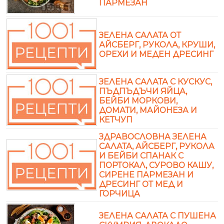
ПАРМЕЗАН
ЗЕЛЕНА САЛАТА ОТ
АЙСБЕРГ, РУКОЛА, КРУШИ,
ОРЕХИ И МЕДЕН ДРЕСИНГ
ЗЕЛЕНА САЛАТА С КУСКУС,
ПЪДПЪДЪЧИ ЯЙЦА,
БЕЙБИ МОРКОВИ,
ДОМАТИ, МАЙОНЕЗА И
КЕТЧУП
ЗДРАВОСЛОВНА ЗЕЛЕНА
САЛАТА, АЙСБЕРГ, РУКОЛА
И БЕЙБИ СПАНАК С
ПОРТОКАЛ, СУРОВО КАШУ,
СИРЕНЕ ПАРМЕЗАН И
ДРЕСИНГ ОТ МЕД И
ГОРЧИЦА
ЗЕЛЕНА САЛАТА С ПУШЕНА