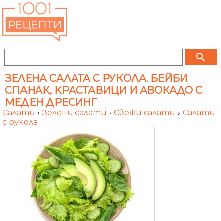
search
ЗЕЛЕНА САЛАТА С РУКОЛА, БЕЙБИ
СПАНАК, КРАСТАВИЦИ И АВОКАДО С
МЕДЕН ДРЕСИНГ
Салати
›
Зелени салати
›
Свежи салати
›
Салати
с рукола