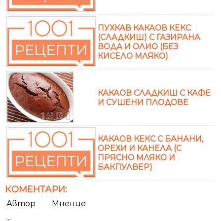
ПУХКАВ КАКАОВ КЕКС
(СЛАДКИШ) С ГАЗИРАНА
ВОДА И ОЛИО (БЕЗ
КИСЕЛО МЛЯКО)
КАКАОВ СЛАДКИШ С КАФЕ
И СУШЕНИ ПЛОДОВЕ
КАКАОВ КЕКС С БАНАНИ,
ОРЕХИ И КАНЕЛА (С
ПРЯСНО МЛЯКО И
БАКПУЛВЕР)
КОМЕНТАРИ:
Автор
Мнение