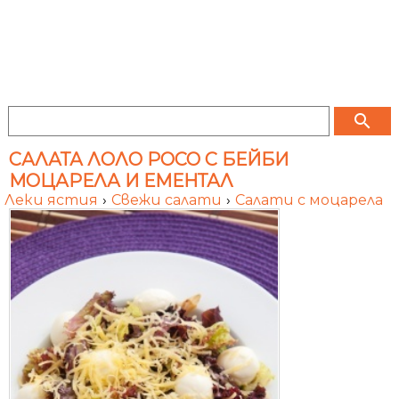
search
САЛАТА ЛОЛО РОСО С БЕЙБИ
МОЦАРЕЛА И ЕМЕНТАЛ
Леки ястия
›
Свежи салати
›
Салати с моцарела