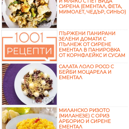
И МЛЯКО С ПЕТ ВИДА
СИРЕНА (ЕМЕНТАЛ, ФЕТА,
МИМОЛЕТ, ЧЕДЪР, СИНЬО)
ПЪРЖЕНИ ПАНИРАНИ
ЗЕЛЕНИ ДОМАТИ С
ПЪЛНЕЖ ОТ СИРЕНЕ
ЕМЕНТАЛ В ПАНИРОВКА
ОТ КОРНФЛЕЙКС И СУСАМ
САЛАТА ЛОЛО РОСО С
БЕЙБИ МОЦАРЕЛА И
ЕМЕНТАЛ
МИЛАНСКО РИЗОТО
(МИЛАНЕЗЕ) С ОРИЗ
АРБОРИО И СИРЕНЕ
ЕМЕНТАЛ