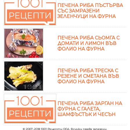
ПЕЧЕНА РИБА ПЪСТЪРВА
СЪС ЗАМРАЗЕНИ
ЗЕЛЕНЧУЦИ НА ФУРНА
ПЕЧЕНА РИБА СЬОМГА С
ДОМАТИ И ЛИМОН ВЪВ
ФОЛИО НА ФУРНА
ПЕЧЕНА РИБА ТРЕСКА С
РЕЗЕНЕ И СМЕТАНА ВЪВ
ФОЛИО НА ФУРНА
ПЕЧЕНА РИБА ЗАРГАН НА
ФУРНА С ГАЛЕТА,
ШАМФЪСТЪК И ЧЕСЪН
© 2007-2018 1001 Рецепти ООД. Всички права запазени.