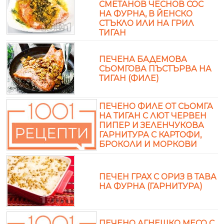
СМЕТАНОВ ЧЕСНОВ СОС
НА ФУРНА, В ЙЕНСКО
СТЪКЛО ИЛИ НА ГРИЛ
ТИГАН
ПЕЧЕНА БАДЕМОВА
СЬОМГОВА ПЪСТЪРВА НА
ТИГАН (ФИЛЕ)
ПЕЧЕНО ФИЛЕ ОТ СЬОМГА
НА ТИГАН С ЛЮТ ЧЕРВЕН
ПИПЕР И ЗЕЛЕНЧУКОВА
ГАРНИТУРА С КАРТОФИ,
БРОКОЛИ И МОРКОВИ
ПЕЧЕН ГРАХ С ОРИЗ В ТАВА
НА ФУРНА (ГАРНИТУРА)
ПЕЧЕНО АГНЕШКО МЕСО С