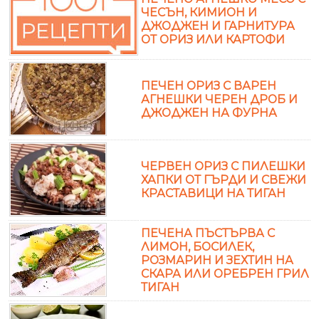
ЧЕСЪН, КИМИОН И
ДЖОДЖЕН И ГАРНИТУРА
ОТ ОРИЗ ИЛИ КАРТОФИ
ПЕЧЕН ОРИЗ С ВАРЕН
АГНЕШКИ ЧЕРЕН ДРОБ И
ДЖОДЖЕН НА ФУРНА
ЧЕРВЕН ОРИЗ С ПИЛЕШКИ
ХАПКИ ОТ ГЪРДИ И СВЕЖИ
КРАСТАВИЦИ НА ТИГАН
ПЕЧЕНА ПЪСТЪРВА С
ЛИМОН, БОСИЛЕК,
РОЗМАРИН И ЗЕХТИН НА
СКАРА ИЛИ ОРЕБРЕН ГРИЛ
ТИГАН