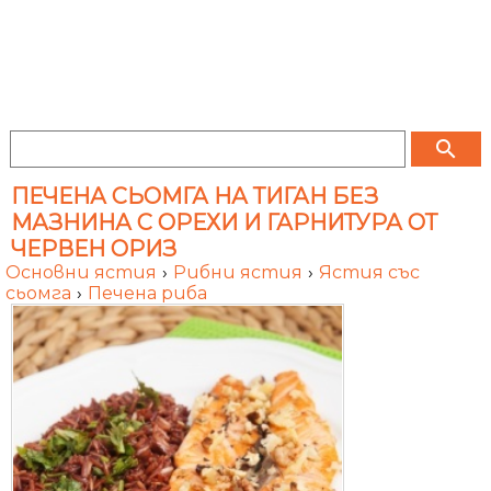
search
ПЕЧЕНА СЬОМГА НА ТИГАН БЕЗ
МАЗНИНА С ОРЕХИ И ГАРНИТУРА ОТ
ЧЕРВЕН ОРИЗ
Основни ястия
›
Рибни ястия
›
Ястия със
сьомга
›
Печена риба