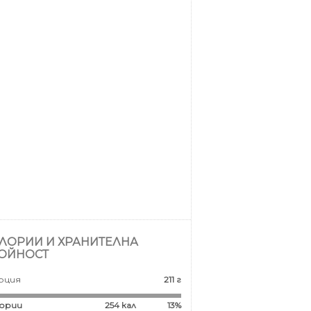
ЛОРИИ И ХРАНИТЕЛНА
ОЙНОСТ
рция
211 г
ории
254
кал
13%