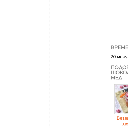
ВРЕМЕ
20 мин
ПОДОБ
ШОКОЛ
МЕД
Веге
шо