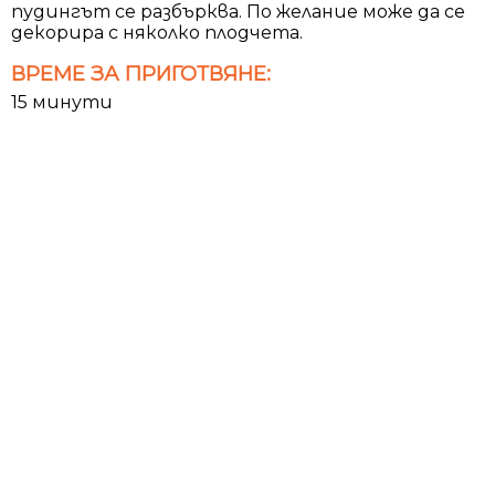
пудингът се разбърква. По желание може да се
декорира с няколко плодчета.
ВРЕМЕ ЗА ПРИГОТВЯНЕ:
15 минути