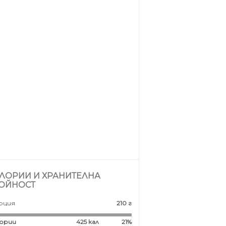
ЛОРИИ И ХРАНИТЕЛНА
ОЙНОСТ
рция
210 г
ории
425
кал
21%