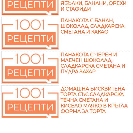
ЯБЪЛКИ, БАНАНИ, ОРЕХИ
И СТАФИДИ
ПАНАКОТА С БАНАН,
ШОКОЛАД, СЛАДКАРСКА
СМЕТАНА И КАКАО
ПАНАКОТА С ЧЕРЕН И
МЛЕЧЕН ШОКОЛАД,
СЛАДКАРСКА СМЕТАНА И
ПУДРА ЗАХАР
ДОМАШНА БИСКВИТЕНА
ТОРТА СЪС СЛАДКАРСКА
ТЕЧНА СМЕТАНА И
КИСЕЛО МЛЯКО В КРЪГЛА
ФОРМА ЗА ТОРТА
ДОМАШНА ПАРФЕ ТОРТА
С КЕСТЕНИ, СТАФИДИ