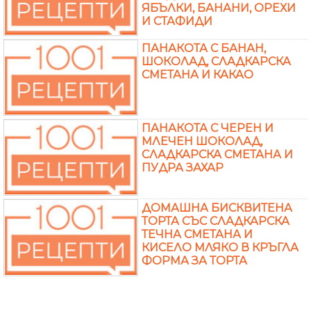
ЯБЪЛКИ, БАНАНИ, ОРЕХИ
И СТАФИДИ
ПАНАКОТА С БАНАН,
ШОКОЛАД, СЛАДКАРСКА
СМЕТАНА И КАКАО
ПАНАКОТА С ЧЕРЕН И
МЛЕЧЕН ШОКОЛАД,
СЛАДКАРСКА СМЕТАНА И
ПУДРА ЗАХАР
ДОМАШНА БИСКВИТЕНА
ТОРТА СЪС СЛАДКАРСКА
ТЕЧНА СМЕТАНА И
КИСЕЛО МЛЯКО В КРЪГЛА
ФОРМА ЗА ТОРТА
ДОМАШНА ПАРФЕ ТОРТА
С КЕСТЕНИ, СТАФИДИ