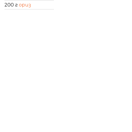
200 г
ориз