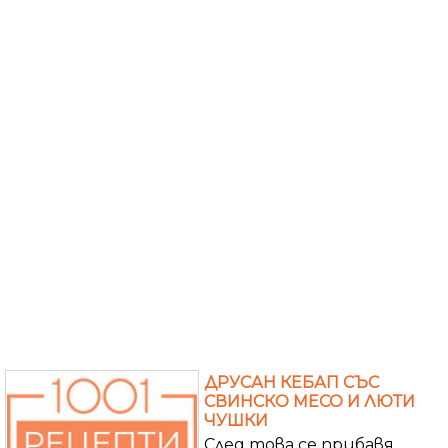
ДРУСАН КЕБАП СЪС
СВИНСКО МЕСО И ЛЮТИ
ЧУШКИ
След това се прибавя