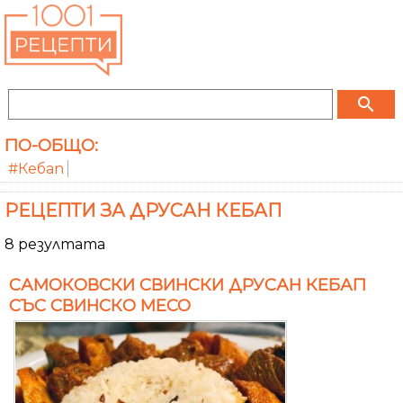
search
ПО-ОБЩО:
#Кебап
РЕЦЕПТИ ЗА ДРУСАН КЕБАП
8 резултата
САМОКОВСКИ СВИНСКИ ДРУСАН КЕБАП
СЪС СВИНСКО МЕСО