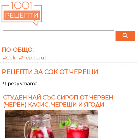
search
ПО-ОБЩО:
#Сок
#Череши
РЕЦЕПТИ ЗА СОК ОТ ЧЕРЕШИ
31 резултата
СТУДЕН ЧАЙ СЪС СИРОП ОТ ЧЕРВЕН
(ЧЕРЕН) КАСИС, ЧЕРЕШИ И ЯГОДИ