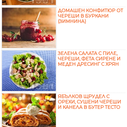
ДОМАШЕН КОНФИТЮР ОТ
ЧЕРЕШИ В БУРКАНИ
(ЗИМНИНА)
ЗЕЛЕНА САЛАТА С ПИЛЕ,
ЧЕРЕШИ, ФЕТА СИРЕНЕ И
МЕДЕН ДРЕСИНГ С ХРЯН
ЯБЪЛКОВ ЩРУДЕЛ С
ОРЕХИ, СУШЕНИ ЧЕРЕШИ
И КАНЕЛА В БУТЕР ТЕСТО