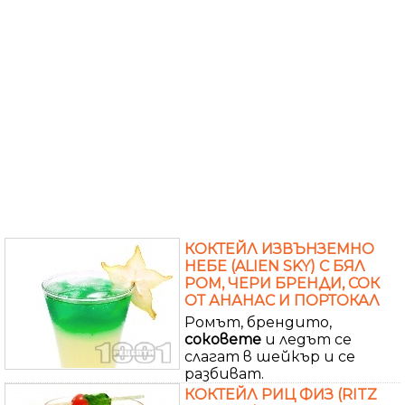
КОКТЕЙЛ ИЗВЪНЗЕМНО
НЕБЕ (ALIEN SKY) С БЯЛ
РОМ, ЧЕРИ БРЕНДИ, СОК
ОТ АНАНАС И ПОРТОКАЛ
Ромът, брендито,
соковете
и ледът се
слагат в шейкър и се
разбиват.
КОКТЕЙЛ РИЦ ФИЗ (RITZ