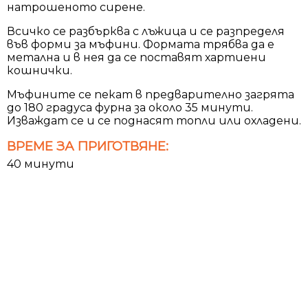
натрошеното сирене.
Всичко се разбърква с лъжица и се разпределя
във форми за мъфини. Формата трябва да е
метална и в нея да се поставят хартиени
кошнички.
Мъфините се пекат в предварително загрята
до 180 градуса фурна за около 35 минути.
Изваждат се и се поднасят топли или охладени.
ВРЕМЕ ЗА ПРИГОТВЯНЕ:
40 минути