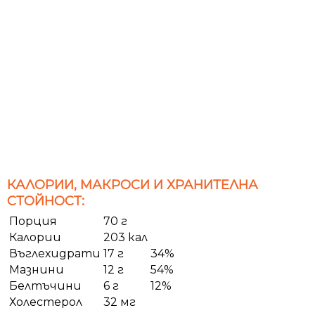
КАЛОРИИ, МАКРОСИ И ХРАНИТЕЛНА
СТОЙНОСТ:
Порция
70 г
Калории
203 кал
Въглехидрати
17 г
34%
Мазнини
12 г
54%
Белтъчини
6 г
12%
Холестерол
32 мг