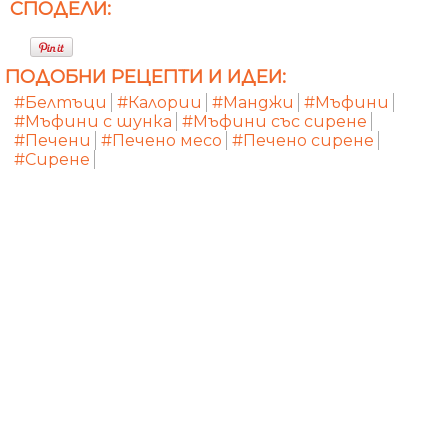
СПОДЕЛИ:
ПОДОБНИ РЕЦЕПТИ И ИДЕИ:
#Белтъци
#Калории
#Манджи
#Мъфини
#Мъфини с шунка
#Мъфини със сирене
#Печени
#Печено месо
#Печено сирене
#Сирене