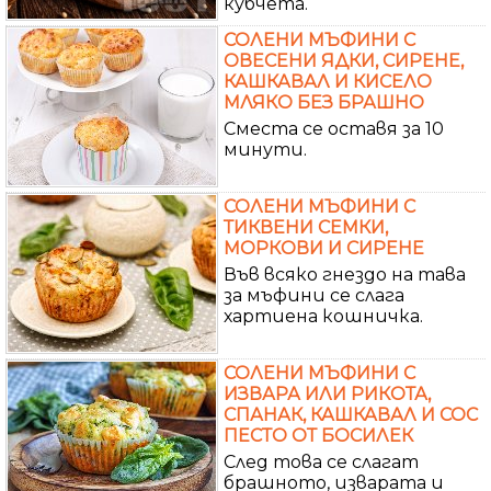
кубчета.
СОЛЕНИ МЪФИНИ С
ОВЕСЕНИ ЯДКИ, СИРЕНЕ,
КАШКАВАЛ И КИСЕЛО
МЛЯКО БЕЗ БРАШНО
Сместа се оставя за 10
минути.
СОЛЕНИ МЪФИНИ С
ТИКВЕНИ СЕМКИ,
МОРКОВИ И СИРЕНЕ
Във всяко гнездо на тава
за мъфини се слага
хартиена кошничка.
СОЛЕНИ МЪФИНИ С
ИЗВАРА ИЛИ РИКОТА,
СПАНАК, КАШКАВАЛ И СОС
ПЕСТО ОТ БОСИЛЕК
След това се слагат
брашното, изварата и