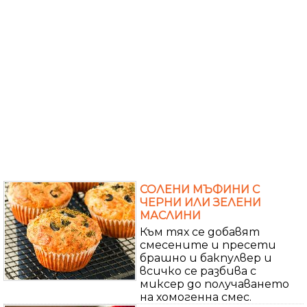
СОЛЕНИ МЪФИНИ С
ЧЕРНИ ИЛИ ЗЕЛЕНИ
МАСЛИНИ
Към тях се добавят
смесените и пресети
брашно и бакпулвер и
всичко се разбива с
миксер до получаването
на хомогенна смес.