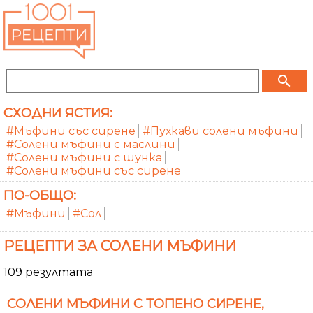
search
СХОДНИ ЯСТИЯ:
#Мъфини със сирене
#Пухкави солени мъфини
#Солени мъфини с маслини
#Солени мъфини с шунка
#Солени мъфини със сирене
ПО-ОБЩО:
#Мъфини
#Сол
РЕЦЕПТИ ЗА СОЛЕНИ МЪФИНИ
109 резултата
СОЛЕНИ МЪФИНИ С ТОПЕНО СИРЕНЕ,