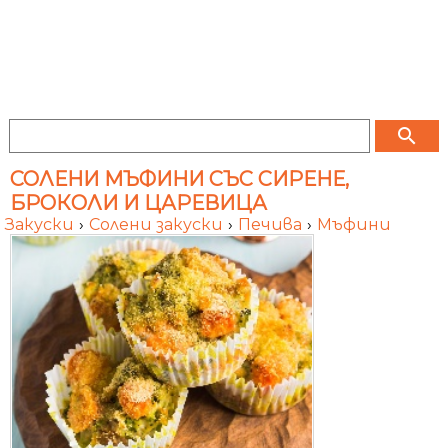
search
СОЛЕНИ МЪФИНИ СЪС СИРЕНЕ,
БРОКОЛИ И ЦАРЕВИЦА
Закуски
›
Солени закуски
›
Печива
›
Мъфини