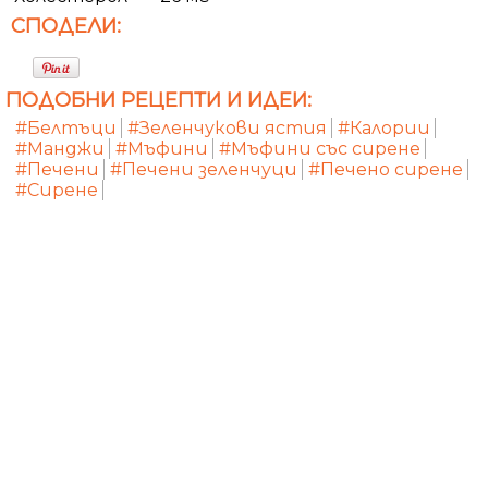
СПОДЕЛИ:
ПОДОБНИ РЕЦЕПТИ И ИДЕИ:
#Белтъци
#Зеленчукови ястия
#Калории
#Манджи
#Мъфини
#Мъфини със сирене
#Печени
#Печени зеленчуци
#Печено сирене
#Сирене