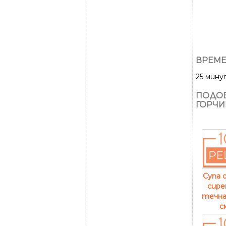
ВРЕМЕ
25 мин
ПОДОБ
ГОРЧИ
Супа 
сире
течна
с