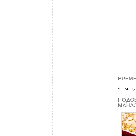
ВРЕМЕ
40 мин
ПОДОБ
МАНАС