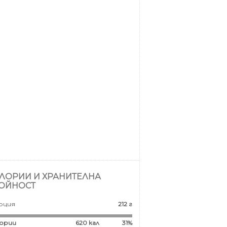
ЛОРИИ И ХРАНИТЕЛНА
ОЙНОСТ
рция
212 г
ории
620
кал
31%