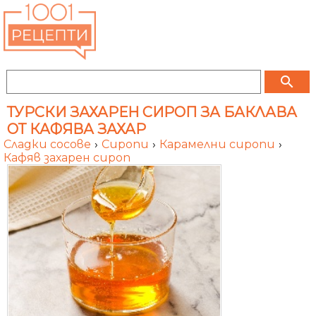
search
ТУРСКИ ЗАХАРЕН СИРОП ЗА БАКЛАВА
ОТ КАФЯВА ЗАХАР
Сладки сосове
›
Сиропи
›
Карамелни сиропи
›
Кафяв захарен сироп