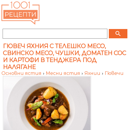
search
ГЮВЕЧ ЯХНИЯ С ТЕЛЕШКО МЕСО,
СВИНСКО МЕСО, ЧУШКИ, ДОМАТЕН СОС
И КАРТОФИ В ТЕНДЖЕРА ПОД
НАЛЯГАНЕ
Основни ястия
›
Месни ястия
›
Яхнии
›
Гювечи