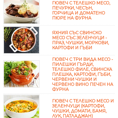
ГЮВЕЧ С ТЕЛЕШКО МЕСО,
ПЕЧУРКИ, ЧЕСЪН,
ГОРЧИЦА И ДОМАТЕНО
ПЮРЕ НА ФУРНА
ЯХНИЯ СЪС СВИНСКО
МЕСО СЪС ЗЕЛЕНЧУЦИ -
ПРАЗ, ЧУШКИ, МОРКОВИ,
КАРТОФИ И ГЪБИ
ГЮВЕЧ С ТРИ ВИДА МЕСО -
ПИЛЕШКИ ГЪРДИ,
ТЕЛЕШКО ФИЛЕ, СВИНСКА
ПЛЕШКА, КАРТОФИ, ГЪБИ,
ЧЕРВЕНИ ЧУШКИ И
ЧЕРВЕНО ВИНО ПЕЧЕН НА
ФУРНА
ГЮВЕЧ С ТЕЛЕШКО МЕСО И
ЗЕЛЕНЧУЦИ (КАРТОФИ,
ЧУШКИ, ДОМАТИ, БАМЯ,
ЛУК, ПАТЛАДЖАН)