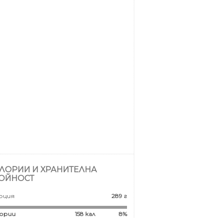
ЛОРИИ И ХРАНИТЕЛНА
ОЙНОСТ
рция
289 г
ории
158
кал
8%