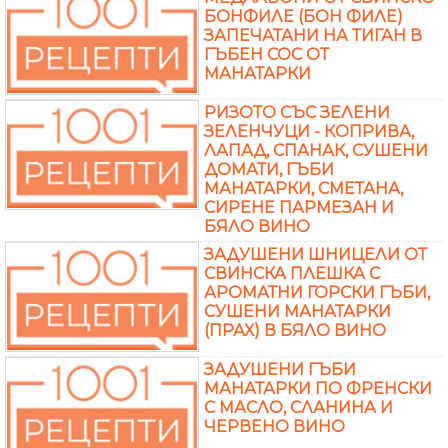
БОНФИЛЕ (БОН ФИЛЕ)
ЗАПЕЧАТАНИ НА ТИГАН В
ГЪБЕН СОС ОТ
МАНАТАРКИ
РИЗОТО СЪС ЗЕЛЕНИ
ЗЕЛЕНЧУЦИ - КОПРИВА,
ЛАПАД, СПАНАК, СУШЕНИ
ДОМАТИ, ГЪБИ
МАНАТАРКИ, СМЕТАНА,
СИРЕНЕ ПАРМЕЗАН И
БЯЛО ВИНО
ЗАДУШЕНИ ШНИЦЕЛИ ОТ
СВИНСКА ПЛЕШКА С
АРОМАТНИ ГОРСКИ ГЪБИ,
СУШЕНИ МАНАТАРКИ
(ПРАХ) В БЯЛО ВИНО
ЗАДУШЕНИ ГЪБИ
МАНАТАРКИ ПО ФРЕНСКИ
С МАСЛО, СЛАНИНА И
ЧЕРВЕНО ВИНО