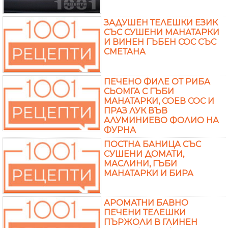
ЗАДУШЕН ТЕЛЕШКИ ЕЗИК
СЪС СУШЕНИ МАНАТАРКИ
И ВИНЕН ГЪБЕН СОС СЪС
СМЕТАНА
ПЕЧЕНО ФИЛЕ ОТ РИБА
СЬОМГА С ГЪБИ
МАНАТАРКИ, СОЕВ СОС И
ПРАЗ ЛУК ВЪВ
АЛУМИНИЕВО ФОЛИО НА
ФУРНА
ПОСТНА БАНИЦА СЪС
СУШЕНИ ДОМАТИ,
МАСЛИНИ, ГЪБИ
МАНАТАРКИ И БИРА
АРОМАТНИ БАВНО
ПЕЧЕНИ ТЕЛЕШКИ
ПЪРЖОЛИ В ГЛИНЕН