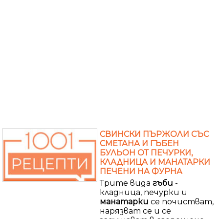
СВИНСКИ ПЪРЖОЛИ СЪС
СМЕТАНА И ГЪБЕН
БУЛЬОН ОТ ПЕЧУРКИ,
КЛАДНИЦА И МАНАТАРКИ
ПЕЧЕНИ НА ФУРНА
Трите вида
гъби
-
кладница, печурки и
манатарки
се почистват,
нарязват се и се