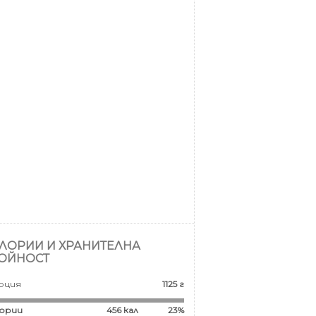
ЛОРИИ И ХРАНИТЕЛНА
ОЙНОСТ
рция
1125 г
ории
456
кал
23%