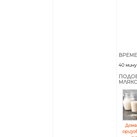
ВРЕМЕ
40 мин
ПОДОБ
МЛЯКО
Дома
оризо