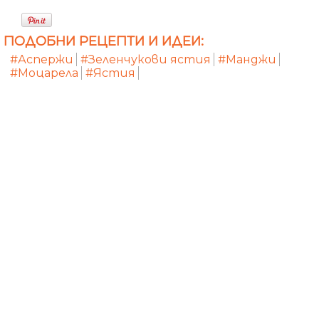
ПОДОБНИ РЕЦЕПТИ И ИДЕИ:
#Аспержи
#Зеленчукови ястия
#Манджи
#Моцарела
#Ястия