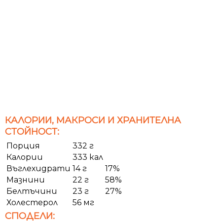
КАЛОРИИ, МАКРОСИ И ХРАНИТЕЛНА
СТОЙНОСТ:
Порция
332 г
Калории
333 кал
Въглехидрати
14 г
17%
Мазнини
22 г
58%
Белтъчини
23 г
27%
Холестерол
56 мг
СПОДЕЛИ: