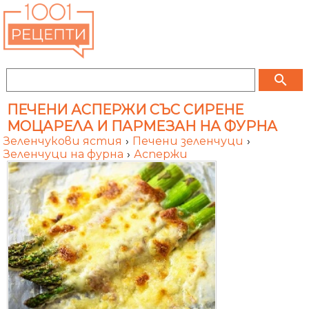
search
ПЕЧЕНИ АСПЕРЖИ СЪС СИРЕНЕ
МОЦАРЕЛА И ПАРМЕЗАН НА ФУРНА
Зеленчукови ястия
›
Печени зеленчуци
›
Зеленчуци на фурна
›
Аспержи