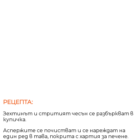
РЕЦЕПТА:
Зехтинът и стритият чесън се разбъркват в
купичка.
Аспержите се почистват и се нареждат на
един ред в тава, покрита с хартия за печене.