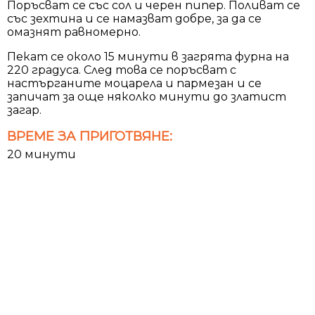
Поръсват се със сол и черен пипер. Поливат се
със зехтина и се намазват добре, за да се
омазнят равномерно.
Пекат се около 15 минути в загрята фурна на
220 градуса. След това се поръсват с
настърганите моцарела и пармезан и се
запичат за още няколко минути до златист
загар.
ВРЕМЕ ЗА ПРИГОТВЯНЕ:
20 минути