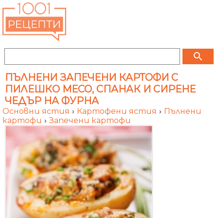
search
ПЪЛНЕНИ ЗАПЕЧЕНИ КАРТОФИ С
ПИЛЕШКО МЕСО, СПАНАК И СИРЕНЕ
ЧЕДЪР НА ФУРНА
Основни ястия
›
Картофени ястия
›
Пълнени
картофи
›
Запечени картофи