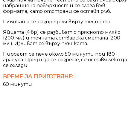
набрашнена повърхност и се слага във
формата, като отстрани се оставя ръб.
Плънката се разпределя върху тестото.
Яйцата (4 бр) се разбиват с прясното мляко
(200 мл.) и течната готварска сметана (200
мл.). Изливат се върху плънката.
Пирогът се пече около 50 минути при 180
градуса. Преди да се разреже, се оставя леко да
се охлади.
ВРЕМЕ ЗА ПРИГОТВЯНЕ:
60 минути