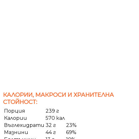
КАЛОРИИ, МАКРОСИ И ХРАНИТЕЛНА
СТОЙНОСТ:
Порция
239 г
Калории
570 кал
Въглехидрати
32 г
23%
Мазнини
44 г
69%