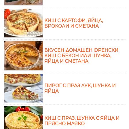
КИШ С КАРТОФИ, ЯЙЦА,
БРОКОЛИ И СМЕТАНА
ВКУСЕН ДОМАШЕН ФРЕНСКИ
КИШ С БЕКОН ИЛИ ШУНКА,
ЯЙЦА И СМЕТАНА
ПИРОГ С ПРАЗ ЛУК, ШУНКА И
ЯЙЦА
КИШ С ПРАЗ, ШУНКА С ЯЙЦА И
ПРЯСНО МЛЯКО