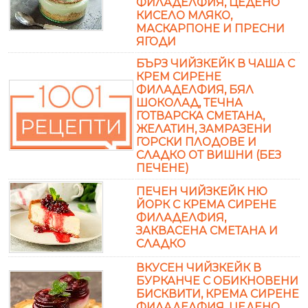
ФИЛАДЕЛФИЯ, ЦЕДЕНО
КИСЕЛО МЛЯКО,
МАСКАРПОНЕ И ПРЕСНИ
ЯГОДИ
БЪРЗ ЧИЙЗКЕЙК В ЧАША С
КРЕМ СИРЕНЕ
ФИЛАДЕЛФИЯ, БЯЛ
ШОКОЛАД, ТЕЧНА
ГОТВАРСКА СМЕТАНА,
ЖЕЛАТИН, ЗАМРАЗЕНИ
ГОРСКИ ПЛОДОВЕ И
СЛАДКО ОТ ВИШНИ (БЕЗ
ПЕЧЕНЕ)
ПЕЧЕН ЧИЙЗКЕЙК НЮ
ЙОРК С КРЕМА СИРЕНЕ
ФИЛАДЕЛФИЯ,
ЗАКВАСЕНА СМЕТАНА И
СЛАДКО
ВКУСЕН ЧИЙЗКЕЙК В
БУРКАНЧЕ С ОБИКНОВЕНИ
БИСКВИТИ, КРЕМА СИРЕНЕ
ФИЛАДЕЛФИЯ, ЦЕДЕНО