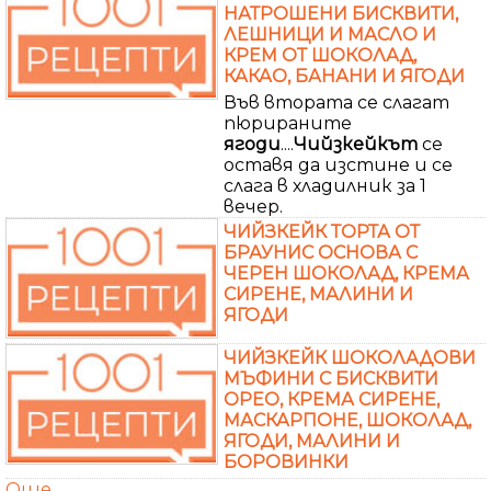
НАТРОШЕНИ БИСКВИТИ,
ЛЕШНИЦИ И МАСЛО И
КРЕМ ОТ ШОКОЛАД,
КАКАО, БАНАНИ И ЯГОДИ
Във втората се слагат
пюрираните
ягоди
....
Чийзкейкът
се
оставя да изстине и се
слага в хладилник за 1
вечер.
ЧИЙЗКЕЙК ТОРТА ОТ
БРАУНИС ОСНОВА С
ЧЕРЕН ШОКОЛАД, КРЕМА
СИРЕНЕ, МАЛИНИ И
ЯГОДИ
ЧИЙЗКЕЙК ШОКОЛАДОВИ
МЪФИНИ С БИСКВИТИ
ОРЕО, КРЕМА СИРЕНЕ,
МАСКАРПОНЕ, ШОКОЛАД,
ЯГОДИ, МАЛИНИ И
БОРОВИНКИ
Още