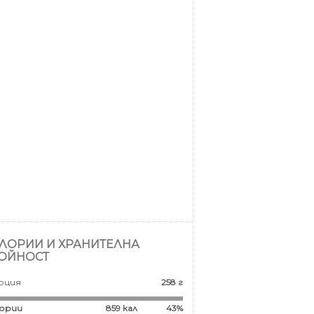
ЛОРИИ И ХРАНИТЕЛНА
ОЙНОСТ
рция
258 г
ории
859
кал
43%