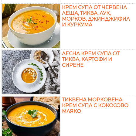
КРЕМ СУПА ОТ ЧЕРВЕНА
ЛЕЩА, ТИКВА, ЛУК,
МОРКОВ, ДЖИНДЖИФИЛ
И КУРКУМА
ЛЕСНА КРЕМ СУПА ОТ
ТИКВА, КАРТОФИ И
СИРЕНЕ
ТИКВЕНА МОРКОВЕНА
КРЕМ СУПА С КОКОСОВО
МЛЯКО