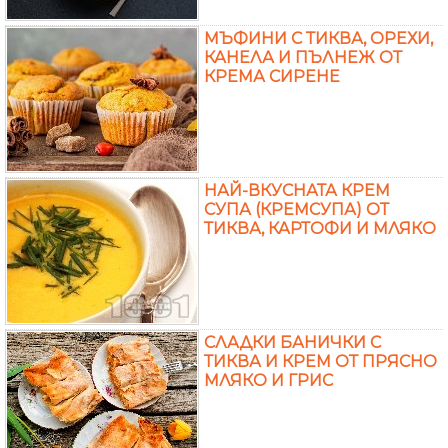
МЪФИНИ С ТИКВА, ОРЕХИ,
КАНЕЛА И ПЪЛНЕЖ ОТ
КРЕМА СИРЕНЕ
НАЙ-ВКУСНАТА КРЕМ
СУПА (КРЕМСУПА) ОТ
ТИКВА, КАРТОФИ И МЛЯКО
СЛАДКИ БАНИЧКИ С
ТИКВА И КРЕМ ОТ ПРЯСНО
МЛЯКО И ГРИС