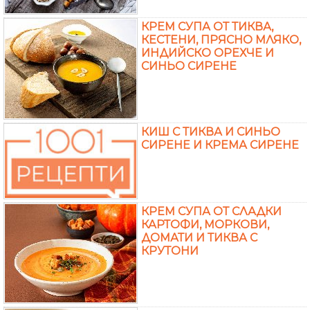
КРЕМ СУПА ОТ ТИКВА,
КЕСТЕНИ, ПРЯСНО МЛЯКО,
ИНДИЙСКО ОРЕХЧЕ И
СИНЬО СИРЕНЕ
КИШ С ТИКВА И СИНЬО
СИРЕНЕ И КРЕМА СИРЕНЕ
КРЕМ СУПА ОТ СЛАДКИ
КАРТОФИ, МОРКОВИ,
ДОМАТИ И ТИКВА С
КРУТОНИ