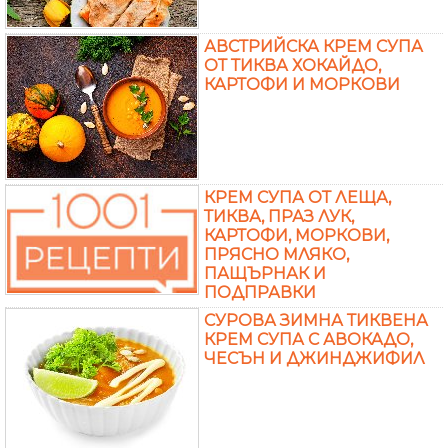
АВСТРИЙСКА КРЕМ СУПА
ОТ ТИКВА ХОКАЙДО,
КАРТОФИ И МОРКОВИ
КРЕМ СУПА ОТ ЛЕЩА,
ТИКВА, ПРАЗ ЛУК,
КАРТОФИ, МОРКОВИ,
ПРЯСНО МЛЯКО,
ПАЩЪРНАК И
ПОДПРАВКИ
СУРОВА ЗИМНА ТИКВЕНА
КРЕМ СУПА С АВОКАДО,
ЧЕСЪН И ДЖИНДЖИФИЛ