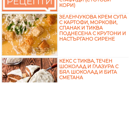
КОРИ)
ЗЕЛЕНЧУКОВА КРЕМ СУПА
С КАРТОФИ, МОРКОВИ,
СПАНАК И ТИКВА
ПОДНЕСЕНА С КРУТОНИ И
НАСТЪРГАНО СИРЕНЕ
КЕКС С ТИКВА, ТЕЧЕН
ШОКОЛАД И ГЛАЗУРА С
БЯЛ ШОКОЛАД И БИТА
СМЕТАНА
ВКУСНА ДОМАШНА
БИСКВИТЕНА ТОРТА С
КРЕМ ОТ ПЕЧЕНА ТИКВА,
ЗАКВАСЕНА СМЕТАНА,
СЛАДКАРСКА СМЕТАНА,