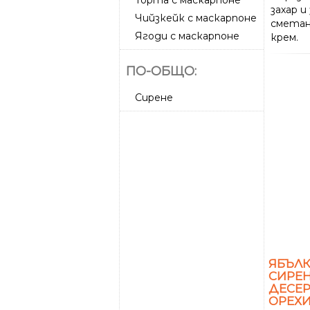
захар и
Чийзкейк с маскарпоне
сметан
Ягоди с маскарпоне
крем.
ПО-ОБЩО:
Сирене
ЯБЪЛ
СИРЕ
ДЕСЕР
ОРЕХИ