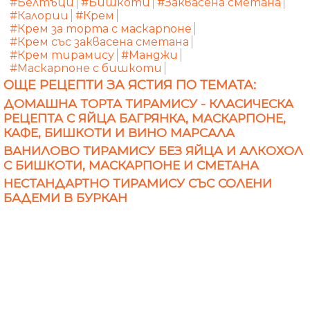
#Белтъци
#Бишкоти
#Заквасена сметана
#Калории
#Крем
#Крем за торта с маскарпоне
#Крем със заквасена сметана
#Крем тирамису
#Манджи
#Маскарпоне с бишкоти
ОЩЕ РЕЦЕПТИ ЗА ЯСТИЯ ПО ТЕМАТА:
ДОМАШНА ТОРТА ТИРАМИСУ - КЛАСИЧЕСКА
РЕЦЕПТА С ЯЙЦА БАГРЯНКА, МАСКАРПОНЕ,
КАФЕ, БИШКОТИ И ВИНО МАРСАЛА
ВАНИЛОВО ТИРАМИСУ БЕЗ ЯЙЦА И АЛКОХОЛ
С БИШКОТИ, МАСКАРПОНЕ И СМЕТАНА
НЕСТАНДАРТНО ТИРАМИСУ СЪС СОЛЕНИ
БАДЕМИ В БУРКАН