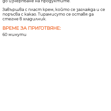
до изчерпване на продуктите.
Завършва с пласт крем, който се заглажда и се
поръсва с какао. Тирамисуто се оставя да
стегне в хладилник.
ВРЕМЕ ЗА ПРИГОТВЯНЕ:
60 минути