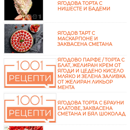
ЯГОДОВА ТОРТА С
НИШЕСТЕ И БАДЕМИ
ЯГОДОВ ТАРТ С
МАСКАРПОНЕ И
ЗАКВАСЕНА СМЕТАНА
ЯГОДОВО ПАРФЕ / ТОРТА С
БЛАТ, ЖЕЛИРАН КРЕМ ОТ
ЯГОДИ И ЦЕДЕНО КИСЕЛО
МЛЯКО И ЗЕЛЕНА ЗАЛИВКА
ОТ ЖЕЛИРАН ЛИКЬОР
МЕНТА
ЯГОДОВА ТОРТА С БРАУНИ
БЛАТОВЕ, ЗАКВАСЕНА
СМЕТАНА И БЯЛ ШОКОЛАД