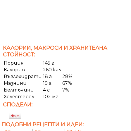
КАЛОРИИ, МАКРОСИ И ХРАНИТЕЛНА
СТОЙНОСТ:
Порция
145 г
Калории
260 кал
Въглехидрати
18 г
28%
Мазнини
19 г
67%
Белтъчини
4 г
7%
Холестерол
102 мг
СПОДЕЛИ:
ПОДОБНИ РЕЦЕПТИ И ИДЕИ: