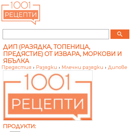
search
ДИП (РАЗЯДКА, ТОПЕНИЦА,
ПРЕДЯСТИЕ) ОТ ИЗВАРА, МОРКОВИ И
ЯБЪЛКА
Предястия
›
Разядки
›
Млечни разядки
›
Дипове
ПРОДУКТИ: