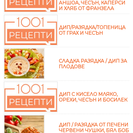
АНШОА, ЧЕСЪН, КАПЕРСИ
И ХЛЯБ ОТ ФРАНЗЕЛА
ДИП/РАЗЯДКА/ТОПЕНИЦА
ОТ ГРАХ И ЧЕСЪН
СЛАДКА РАЗЯДКА / ДИП ЗА
ПЛОДОВЕ
ДИП С КИСЕЛО МЛЯКО,
ОРЕХИ, ЧЕСЪН И БОСИЛЕК
ДИП / РАЗЯДКА ОТ ПЕЧЕНИ
ЧЕРВЕНИ ЧУШКИ, БЯЛ БОБ