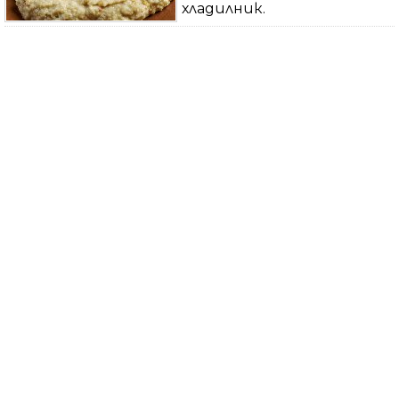
хладилник.