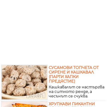
СУСАМОВИ ТОПЧЕТА ОТ
СИРЕНЕ И КАШКАВАЛ
(ПАРТИ ХАПКИ
ПРЕДЯСТИЕ)
Кашкавалът се настъргва
на ситното ренде, а
чесънът се счуква.
ХРУПКАВИ ПИКАНТНИ