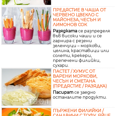
ПРЕДЯСТИЕ В ЧАША ОТ
ЧЕРВЕНО ЦВЕКЛО С
МАЙОНЕЗА, ЧЕСЪН И
ЛИМОНОВ СОК
Разядката
се разпределя
във високи чаши и се
гарнира с резени
зеленчуци – моркови,
целина, краставици или
солети, крекери,
препечени филийки,
сухари.
ПАСТЕТ / ХУМУС ОТ
ВАРЕНИ МОРКОВИ,
ЧЕСЪН И СМЕТАНА
(ПРЕДЯСТИЕ / РАЗЯДКА)
Пасират
се заедно
останалите продукти.
ПЪРЖЕНИ ФИЛИЙКИ /
САНДВИЧИ С ТОФУ, ЯЙЦЕ