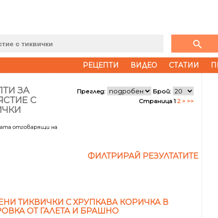
search
РЕЦЕПТИ
ВИДЕО
СТАТИИ
П
ТИ ЗА
Преглед:
Брой:
ЯСТИЕ С
Страница 1
2
>
>>
ИЧКИ
тата отговарящи на
ФИЛТРИРАЙ РЕЗУЛТАТИТЕ
НИ ТИКВИЧКИ С ХРУПКАВА КОРИЧКА В
ОВКА ОТ ГАЛЕТА И БРАШНО