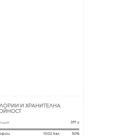
ЛОРИИ И ХРАНИТЕЛНА
ОЙНОСТ
рция
317 г
ории
1002
кал
50%