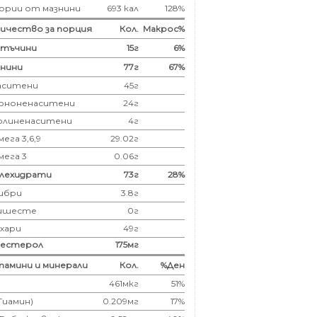
ории от мазнини
693 кал
128%
ичество за порция
Кол.
Макрос%
лтъчини
15
г
6%
нини
77
г
67%
аситени
45
г
ононенаситени
24г
олиненаситени
4г
ега 3,6,9
29.02г
мега 3
0.06г
глехидрати
73
г
28%
ибри
3.8
г
ишесте
0г
ахари
49г
лестерол
175
мг
амини и минерали
Кол.
%Ден
461мкг
51%
(Тиамин)
0.209мг
17%