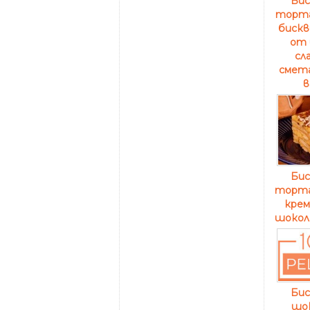
Би
торта
бискв
от 
сл
смета
в
Би
торта
крем
шокол
Би
шо