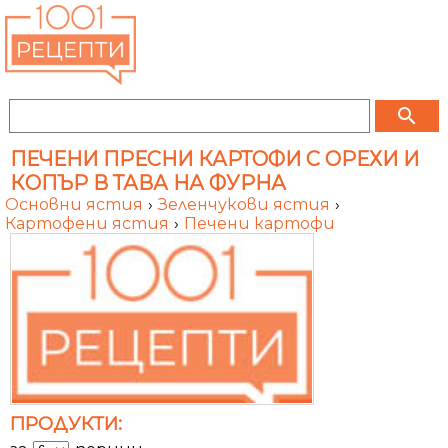
search
ПЕЧЕНИ ПРЕСНИ КАРТОФИ С ОРЕХИ И
КОПЪР В ТАВА НА ФУРНА
Основни ястия
›
Зеленчукови ястия
›
Картофени ястия
›
Печени картофи
ПРОДУКТИ: