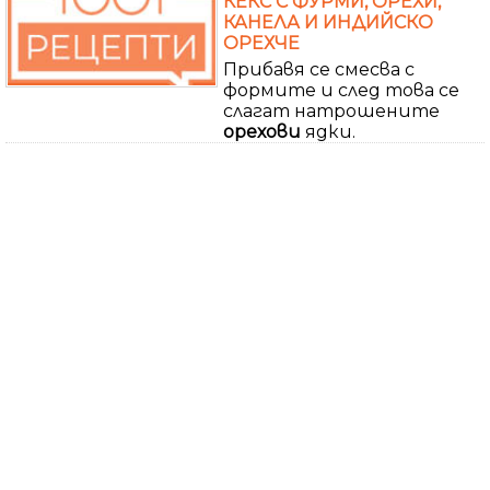
КЕКС С ФУРМИ, ОРЕХИ,
КАНЕЛА И ИНДИЙСКО
ОРЕХЧЕ
Прибавя се смесва с
формите и след това се
слагат натрошените
орехови
ядки.