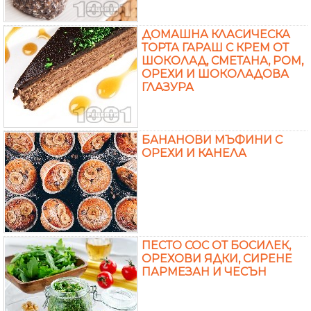
ДОМАШНА КЛАСИЧЕСКА
ТОРТА ГАРАШ С КРЕМ ОТ
ШОКОЛАД, СМЕТАНА, РОМ,
ОРЕХИ И ШОКОЛАДОВА
ГЛАЗУРА
БАНАНОВИ МЪФИНИ С
ОРЕХИ И КАНЕЛА
ПЕСТО СОС ОТ БОСИЛЕК,
ОРЕХОВИ ЯДКИ, СИРЕНЕ
ПАРМЕЗАН И ЧЕСЪН