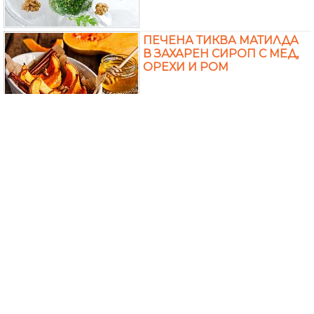
ПЕЧЕНА ТИКВА МАТИЛДА
В ЗАХАРЕН СИРОП С МЕД,
ОРЕХИ И РОМ
БРАУНИ МЪФИНИ С
ПАРЧЕНЦА НАТРОШЕН
ШОКОЛАД, СИРЕНЕ
МАСКАРПОНЕ КАКАО И
ОРЕХИ
ПЪЛНЕНИ КРУШИ С КОЗЕ
СИРЕНЕ, ОРЕХИ И МЕД
ПЕЧЕНИ НА ФУРНА