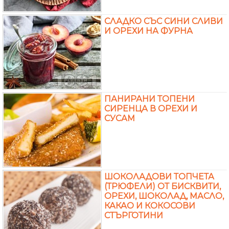
СЛАДКО СЪС СИНИ СЛИВИ
И ОРЕХИ НА ФУРНА
ПАНИРАНИ ТОПЕНИ
СИРЕНЦА В ОРЕХИ И
СУСАМ
ШОКОЛАДОВИ ТОПЧЕТА
(ТРЮФЕЛИ) ОТ БИСКВИТИ,
ОРЕХИ, ШОКОЛАД, МАСЛО,
КАКАО И КОКОСОВИ
СТЪРГОТИНИ