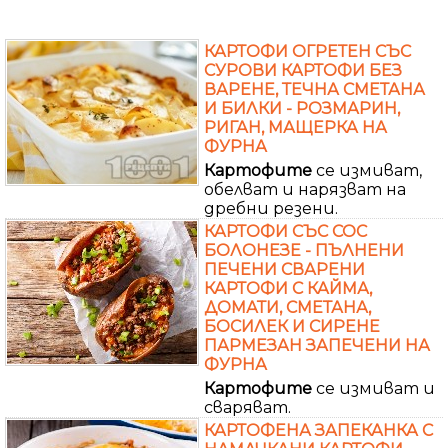
КАРТОФИ ОГРЕТЕН СЪС
СУРОВИ КАРТОФИ БЕЗ
ВАРЕНЕ, ТЕЧНА СМЕТАНА
И БИЛКИ - РОЗМАРИН,
РИГАН, МАЩЕРКА НА
ФУРНА
Картофите
се измиват,
обелват и нарязват на
дребни резени.
КАРТОФИ СЪС СОС
БОЛОНЕЗЕ - ПЪЛНЕНИ
ПЕЧЕНИ СВАРЕНИ
КАРТОФИ С КАЙМА,
ДОМАТИ, СМЕТАНА,
БОСИЛЕК И СИРЕНЕ
ПАРМЕЗАН ЗАПЕЧЕНИ НА
ФУРНА
Картофите
се измиват и
сваряват.
КАРТОФЕНА ЗАПЕКАНКА С