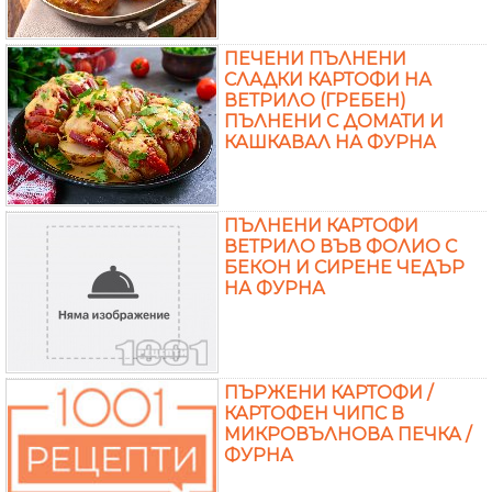
ПЕЧЕНИ ПЪЛНЕНИ
СЛАДКИ КАРТОФИ НА
ВЕТРИЛО (ГРЕБЕН)
ПЪЛНЕНИ С ДОМАТИ И
КАШКАВАЛ НА ФУРНА
ПЪЛНЕНИ КАРТОФИ
ВЕТРИЛО ВЪВ ФОЛИО С
БЕКОН И СИРЕНЕ ЧЕДЪР
НА ФУРНА
ПЪРЖЕНИ КАРТОФИ /
КАРТОФЕН ЧИПС В
МИКРОВЪЛНОВА ПЕЧКА /
ФУРНА