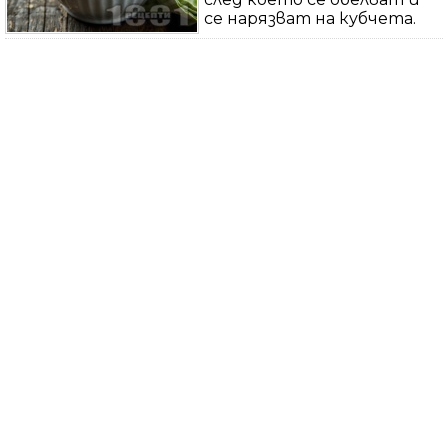
се нарязват на кубчета.